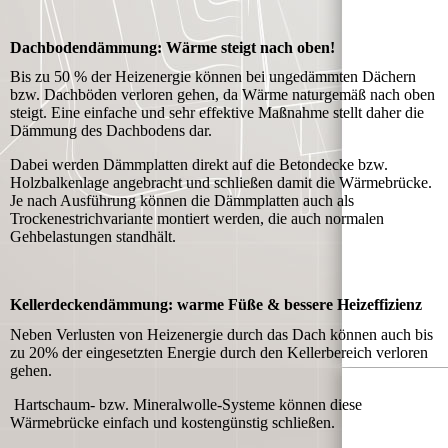
Dachbodendämmung: Wärme steigt nach oben!
Bis zu 50 % der Heizenergie können bei ungedämmten Dächern
bzw. Dachböden verloren gehen, da Wärme naturgemäß nach oben
steigt. Eine einfache und sehr effektive Maßnahme stellt daher die
Dämmung des Dachbodens dar.
Dabei werden Dämmplatten direkt auf die Betondecke bzw.
Holzbalkenlage angebracht und schließen damit die Wärmebrücke.
Je nach Ausführung können die Dämmplatten auch als
Trockenestrichvariante montiert werden, die auch normalen
Gehbelastungen standhält.
Kellerdeckendämmung: warme Füße & bessere Heizeffizienz
Neben Verlusten von Heizenergie durch das Dach können auch bis
zu 20% der eingesetzten Energie durch den Kellerbereich verloren
gehen.
Hartschaum- bzw. Mineralwolle-Systeme können diese
Wärmebrücke einfach und kostengünstig schließen.