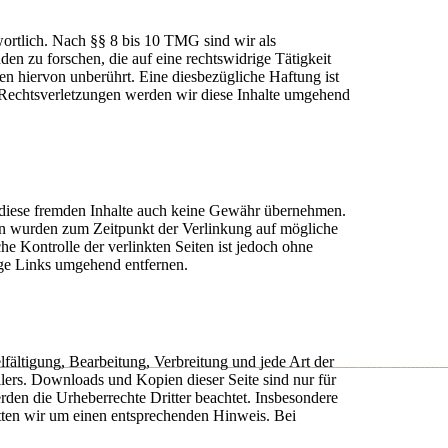
ortlich. Nach §§ 8 bis 10 TMG sind wir als
en zu forschen, die auf eine rechtswidrige Tätigkeit
n hiervon unberührt. Eine diesbezügliche Haftung ist
 Rechtsverletzungen werden wir diese Inhalte umgehend
ür diese fremden Inhalte auch keine Gewähr übernehmen.
eiten wurden zum Zeitpunkt der Verlinkung auf mögliche
e Kontrolle der verlinkten Seiten ist jedoch ohne
ige Links umgehend entfernen.
lfältigung, Bearbeitung, Verbreitung und jede Art der
lers. Downloads und Kopien dieser Seite sind nur für
erden die Urheberrechte Dritter beachtet. Insbesondere
itten wir um einen entsprechenden Hinweis. Bei