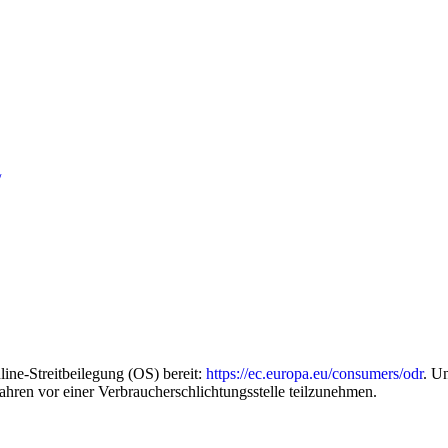
/
ine-Streitbeilegung (OS) bereit:
https://ec.europa.eu/consumers/odr
. U
rfahren vor einer Verbraucherschlichtungsstelle teilzunehmen.